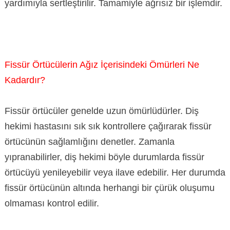
yardımıyla sertleştirilir. Tamamiyle ağrısız bir işlemdir.
Fissür Örtücülerin Ağız İçerisindeki Ömürleri Ne
Kadardır?
Fissür örtücüler genelde uzun ömürlüdürler. Diş
hekimi hastasını sık sık kontrollere çağırarak fissür
örtücünün sağlamlığını denetler. Zamanla
yıpranabilirler, diş hekimi böyle durumlarda fissür
örtücüyü yenileyebilir veya ilave edebilir. Her durumda
fissür örtücünün altında herhangi bir çürük oluşumu
olmaması kontrol edilir.