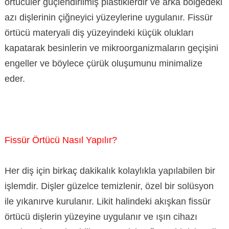
örtücüler güçlendirilmiş plastiklerdir ve arka bölgedeki
azı dişlerinin çiğneyici yüzeylerine uygulanır. Fissür
örtücü materyali diş yüzeyindeki küçük olukları
kapatarak besinlerin ve mikroorganizmaların geçişini
engeller ve böylece çürük oluşumunu minimalize
eder.
Fissür Örtücü Nasıl Yapılır?
Her diş için birkaç dakikalık kolaylıkla yapılabilen bir
işlemdir. Dişler güzelce temizlenir, özel bir solüsyon
ile yıkanırve kurulanır. Likit halindeki akışkan fissür
örtücü dişlerin yüzeyine uygulanır ve ışın cihazı