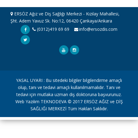
ERSÖZ Ağız ve Diş Sağlığı Merkezi - Kızılay Mahallesi,
Şht. Adem Yavuz Sk. No:12, 06420 Çankaya/Ankara
(0312)419 69 69
info@ersozdis.com
YASAL UYARI : Bu sitedeki bilgiler bilgilendirme amaçlı
olup, tanı ve tedavi amaçlı kullanılmamalıdır. Tanı ve
tedavi için mutlaka uzman diş doktoruna başvurunuz.
Web Yazılım TEKNODEVA © 2017 ERSÖZ AĞIZ ve DİŞ
SAĞLIĞI MERKEZİ Tüm Hakları Saklıdır.